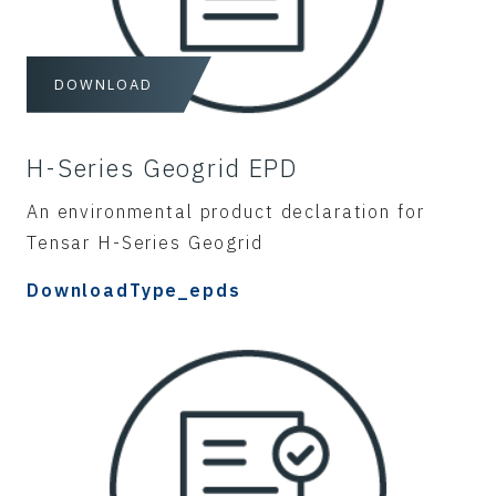
DOWNLOAD
H-Series Geogrid EPD
An environmental product declaration for
Tensar H-Series Geogrid
DownloadType_epds