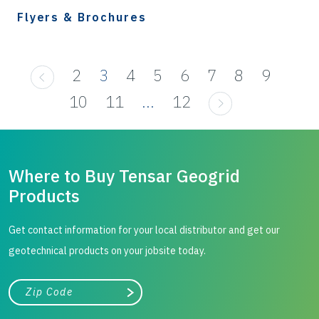
Flyers & Brochures
2
3
4
5
6
7
8
9
10
11
...
12
Where to Buy Tensar Geogrid
Products
Get contact information for your local distributor and get our
geotechnical products on your jobsite today.
City, state, or zip/postal code
Search