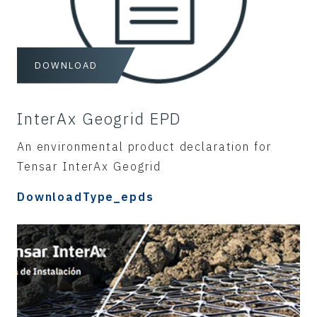
DOWNLOAD
InterAx Geogrid EPD
An environmental product declaration for
Tensar InterAx Geogrid
DownloadType_epds