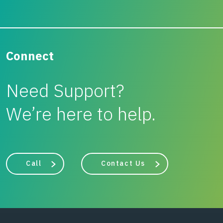
Connect
Need Support?
We’re here to help.
Call
Contact Us