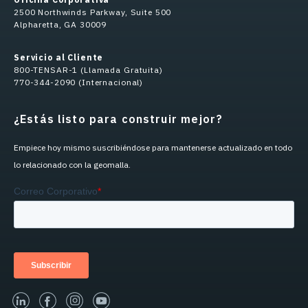
2500 Northwinds Parkway, Suite 500
Alpharetta, GA 30009
Servicio al Cliente
800-TENSAR-1 (Llamada Gratuita)
770-344-2090 (Internacional)
¿Estás listo para construir mejor?
Empiece hoy mismo suscribiéndose para mantenerse actualizado en todo
lo relacionado con la geomalla.
linked-in
facebook
instagram
youtube