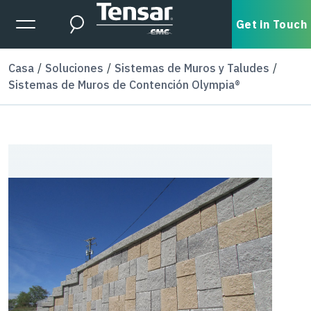
Skip to main content
Expanded Menu Toggle
Get in Touch
Search
Casa
Soluciones
Sistemas de Muros y Taludes
Sistemas de Muros de Contención Olympia®