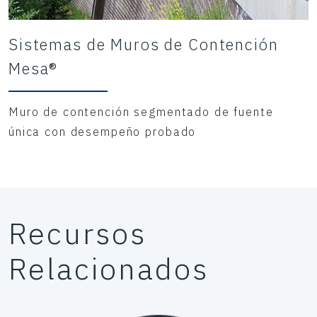
Sistemas de Muros de Contención
Mesa®
Muro de contención segmentado de fuente
única con desempeño probado
Recursos
Relacionados