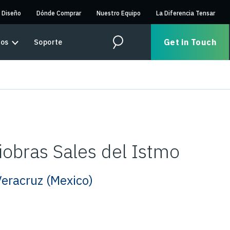
 Diseño
Dónde Comprar
Nuestro Equipo
La Diferencia Tensar
Get in Touch
sos
Soporte
Search
iobras Sales del Istmo
Veracruz (Mexico)