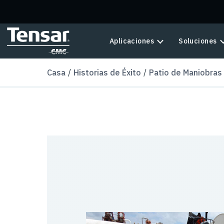
Skip to main content
Aplicaciones
Soluciones
Casa
Historias de Éxito
Patio de Maniobras