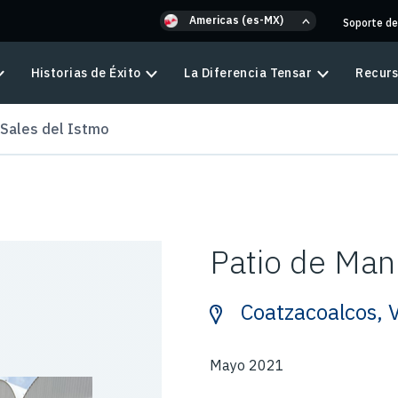
Americas (es-MX)
Soporte de
Historias de Éxito
La Diferencia Tensar
Recur
 Sales del Istmo
Patio de Man
Coatzacoalcos, 
Mayo 2021