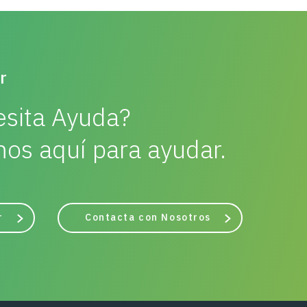
r
sita Ayuda?
os aquí para ayudar.
r
Contacta con Nosotros