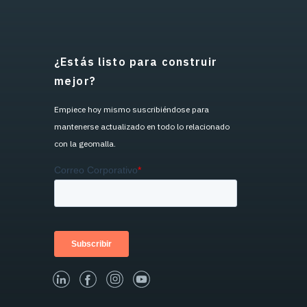
¿Estás listo para construir
mejor?
Empiece hoy mismo suscribiéndose para
mantenerse actualizado en todo lo relacionado
con la geomalla.
linked-in
facebook
instagram
youtube