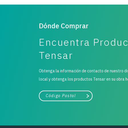
Dónde Comprar
Encuentra Produ
Tensar
Obtenga la información de contacto de nuestro di
local y obtenga los productos Tensar en su obra h
Ciudad, estado o código postal
Buscar