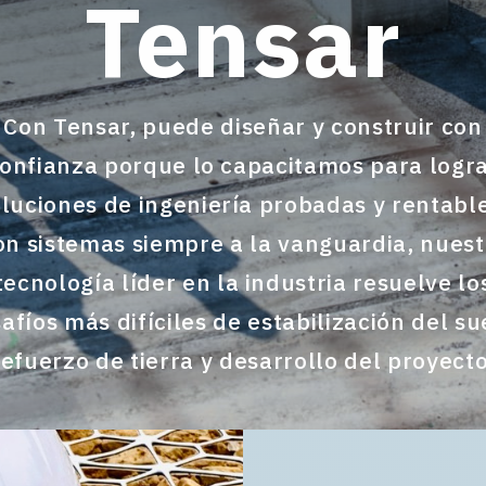
Tensar
Con Tensar, puede diseñar y construir con
onfianza porque lo capacitamos para logr
luciones de ingeniería probadas y rentabl
on sistemas siempre a la vanguardia, nuest
tecnología líder en la industria resuelve lo
afíos más difíciles de estabilización del su
refuerzo de tierra y desarrollo del proyecto