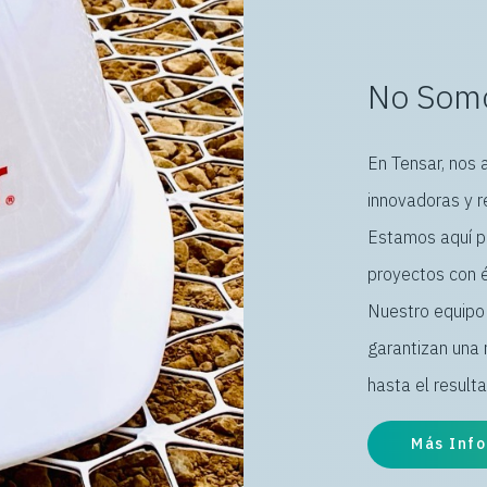
No Somo
En Tensar, nos 
innovadoras y r
Estamos aquí pa
proyectos con 
Nuestro equipo 
garantizan una 
hasta el resulta
Más Inf