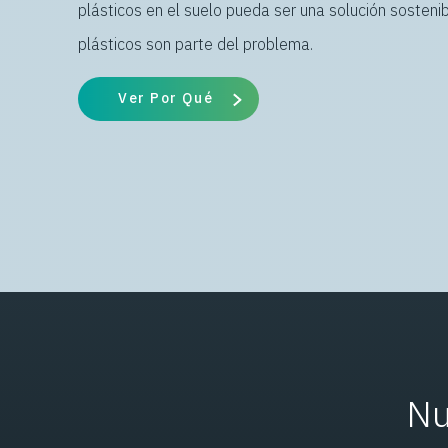
plásticos en el suelo pueda ser una solución sostenib
plásticos son parte del problema.
Ver Por Qué
Nu