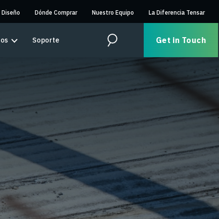
 Diseño
Dónde Comprar
Nuestro Equipo
La Diferencia Tensar
Get in Touch
sos
Soporte
Search