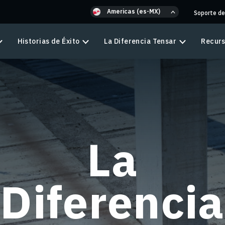
Americas (es-MX)
Soporte de
Historias de Éxito
La Diferencia Tensar
Recur
La
Diferencia