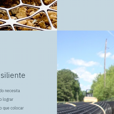
siliente
do necesita
 lograr
o que colocar