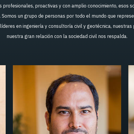
as profesionales, proactivas y con amplio conocimiento, esos
s. Somos un grupo de personas por todo el mundo que represe
deres en ingeniería y consultoría civil y geotécnica, nuestra
nuestra gran relación con la sociedad civil nos respalda.