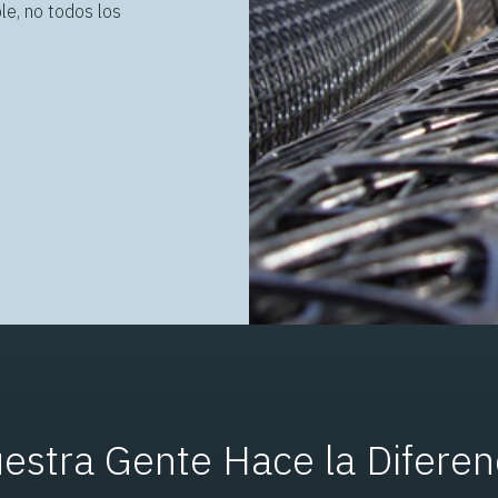
le, no todos los
estra Gente Hace la Diferen