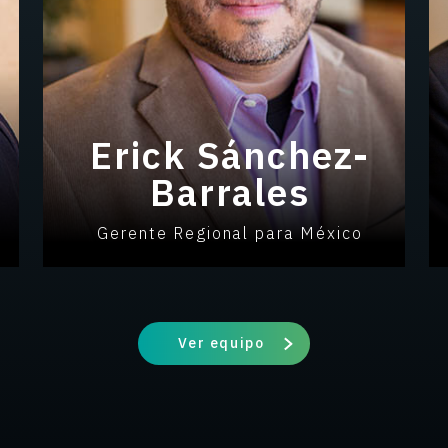
Erick Sánchez-
Barrales
Gerente Regional para México
Ver equipo