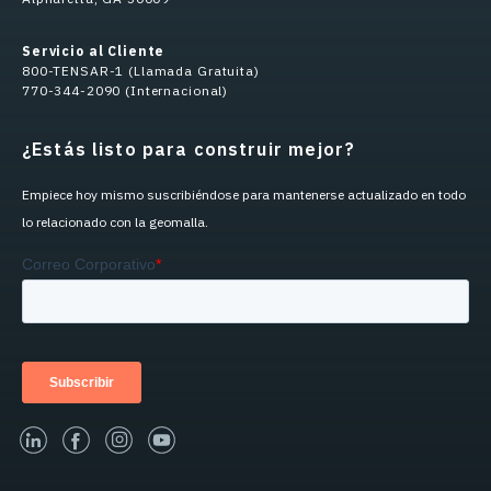
Servicio al Cliente
800-TENSAR-1 (Llamada Gratuita)
770-344-2090 (Internacional)
¿Estás listo para construir mejor?
Empiece hoy mismo suscribiéndose para mantenerse actualizado en todo
lo relacionado con la geomalla.
linked-in
facebook
instagram
youtube