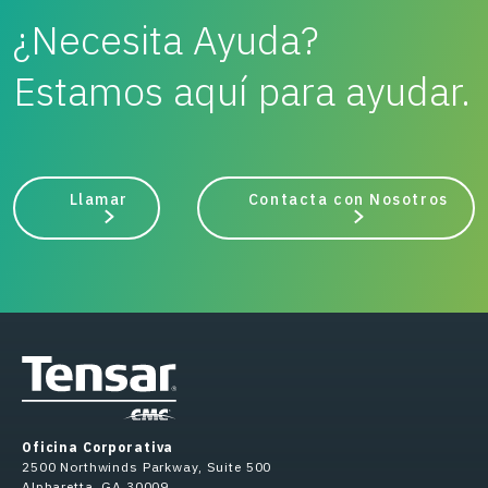
¿Necesita Ayuda?
Estamos aquí para ayudar.
Llamar
Contacta con Nosotros
Oficina Corporativa
2500 Northwinds Parkway, Suite 500
Alpharetta, GA 30009