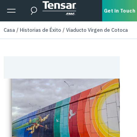
Skip to main content
Expanded Menu Toggle
Get in Touch
Search
Casa
Historias de Éxito
Viaducto Virgen de Cotoca