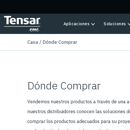
Skip to main content
Aplicaciones
Soluciones
Casa
Dónde Comprar
Dónde Comprar
Vendemos nuestros productos a través de una am
nuestros distribuidores conocen las soluciones 
comprar los productos adecuados para su proyect