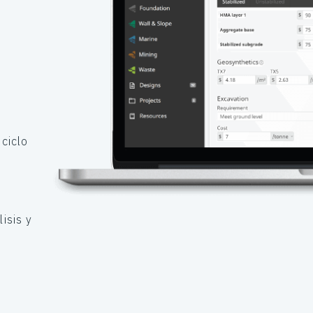
 ciclo
e
isis y