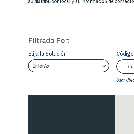
su distribuidor local y su información de contacto
Filtrado Por:
Elija la Solución
Código
Filtrar Ubicaciones por Solución
Código 
Usar Ubi