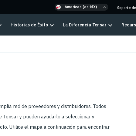
Americas (es-MX)
Soporte de
Historias de Éxito
La Diferencia Tensar
Recur
plia red de proveedores y distribuidores. Todos
de Tensar y pueden ayudarlo a seleccionar y
o. Utilice el mapa a continuación para encontrar