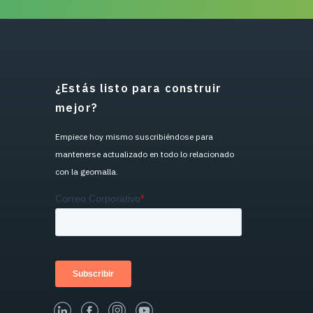
¿Estás listo para construir
mejor?
Empiece hoy mismo suscribiéndose para
mantenerse actualizado en todo lo relacionado
con la geomalla.
linked-in
facebook
instagram
youtube