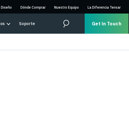
 Diseño
Dónde Comprar
Nuestro Equipo
La Diferencia Tensar
Get in Touch
sos
Soporte
Search