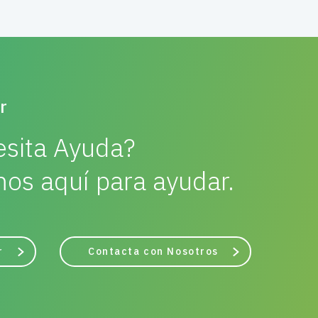
r
sita Ayuda?
os aquí para ayudar.
r
Contacta con Nosotros