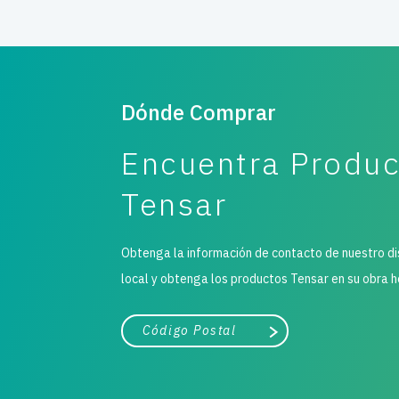
Dónde Comprar
Encuentra Produ
Tensar
Obtenga la información de contacto de nuestro di
local y obtenga los productos Tensar en su obra h
Ciudad, estado o código postal
Buscar