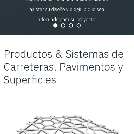
ajustar su diseño y elegir lo que sea
adecuado para su proyecto.
Productos & Sistemas de
Carreteras, Pavimentos y
Superficies