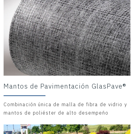
Mantos de Pavimentación GlasPave®
Combinación única de malla de fibra de vidrio y
mantos de poliéster de alto desempeño