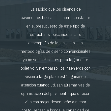
Es sabido que los diseños de
pavimentos buscan un ahorro constante
en el presupuesto de este tipo de
estructuras, buscando un alto
desempeño de las mismas. Las
metodologías de diseño convencionales
ya no son suficientes para lograr este
objetivo. Sin embargo, los ingenieros con
visión a largo plazo están ganando
atención cuando utilizan alternativas de
optimización del pavimento que ofrecen
vías con mejor desempeño a menor
costo. Tensar le brinda la capacidad de