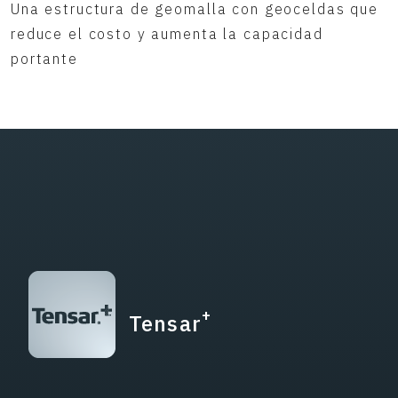
Una estructura de geomalla con geoceldas que
reduce el costo y aumenta la capacidad
portante
+
Tensar