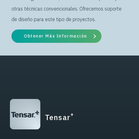
otras técnicas convencionales. Ofrecemos soporte
de diseño para este tipo de proyectos.
Obtener Más Información
+
Tensar