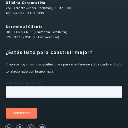
Oficina Corporativa
2500 Northwinds Parkway, Suite 500
Alpharetta, GA 30009
Servicio al Cliente
800-TENSAR-1 (Llamada Gratuita)
770-344-2090 (Internacional)
¿Estás listo para construir mejor?
Empiece hoy mismo suscribiéndose para mantenerse actualizado en todo
lo relacionado con la geomalla.
linked-in
facebook
instagram
youtube