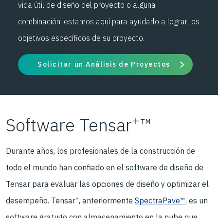
vida útil de diseño del proyecto o alguna
combinación, estamos aquí para ayudarlo a lograr los
objetivos específicos de su proyecto.
Solicitar un Análisis de Proyectos
+
Software Tensar
™
Durante años, los profesionales de la construcción de
todo el mundo han confiado en el software de diseño de
Tensar para evaluar las opciones de diseño y optimizar el
+
desempeño. Tensar
, anteriormente
SpectraPave™
, es un
software gratuito con almacenamiento en la nube que