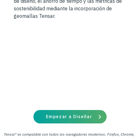
de diseño, el ahorro de tiempo y las métricas de
sostenibilidad mediante la incorporación de
geomallas Tensar.
Empezar a Diseñar
+
Tensar
es compatible con todos los navegadores modernos: Firefox, Chrome,