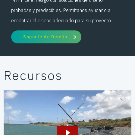
Minimice el riesgo con soluciones de diseño
probadas y predecibles. Permítanos ayudarlo a
encontrar el diseño adecuado para su proyecto.
Soporte de Diseño
Recursos