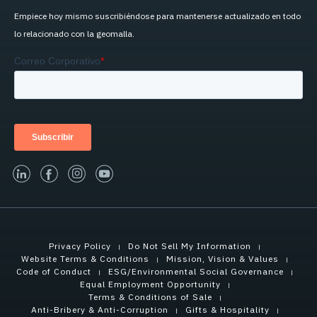
Empiece hoy mismo suscribiéndose para mantenerse actualizado en todo
lo relacionado con la geomalla.
linked-in
facebook
instagram
youtube
Privacy Policy
Do Not Sell My Information
Website Terms & Conditions
Mission, Vision & Values
Code of Conduct
ESG/Environmental Social Governance
Equal Employment Opportunity
Terms & Conditions of Sale
Anti-Bribery & Anti-Corruption
Gifts & Hospitality