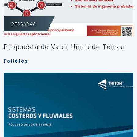
DESCARGA
Propuesta de Valor Única de Tensar
Folletos