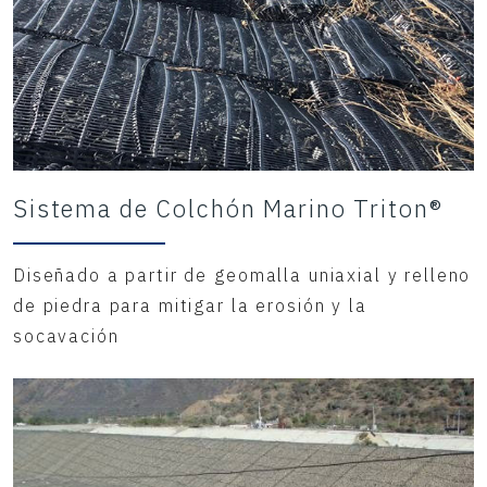
Sistema de Colchón Marino Triton®
Diseñado a partir de geomalla uniaxial y relleno
de piedra para mitigar la erosión y la
socavación