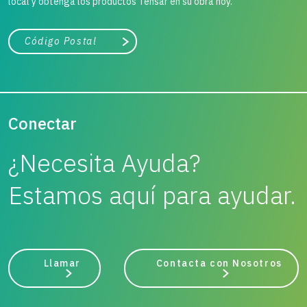
local y obtenga los productos Tensar en su obra hoy.
Ciudad, estado o código postal
Buscar
Conectar
¿Necesita Ayuda?
Estamos aquí para ayudar.
Llamar
Contacta con Nosotros