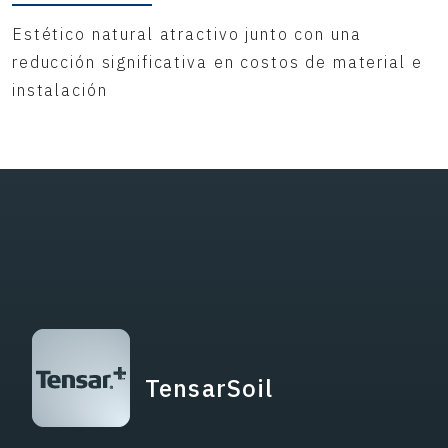
Estético natural atractivo junto con una
reducción significativa en costos de material e
instalación
TensarSoil