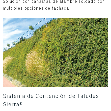
Solución con canastas de alambre soldado con
múltiples opciones de fachada
Sistema de Contención de Taludes
Sierra®