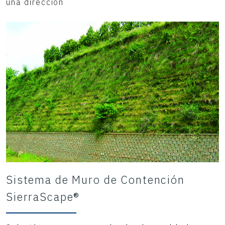
una dirección
Sistema de Muro de Contención
SierraScape®