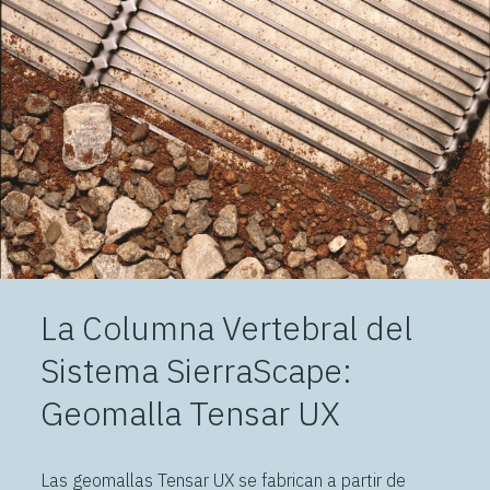
La Columna Vertebral del
Sistema SierraScape:
Geomalla Tensar UX
Las geomallas Tensar UX se fabrican a partir de