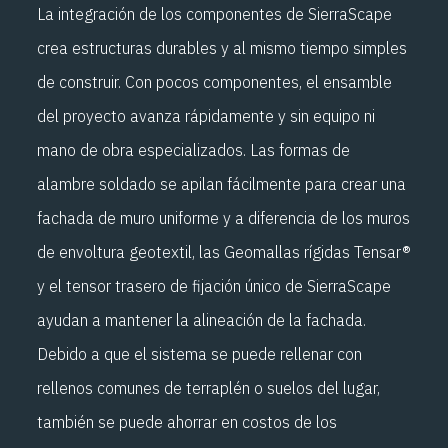
La integración de los componentes de SierraScape
crea estructuras durables y al mismo tiempo simples
de construir. Con pocos componentes, el ensamble
del proyecto avanza rápidamente y sin equipo ni
mano de obra especializados. Las formas de
alambre soldado se apilan fácilmente para crear una
fachada de muro uniforme y a diferencia de los muros
de envoltura geotextil, las Geomallas rígidas Tensar®
y el tensor trasero de fijación único de SierraScape
ayudan a mantener la alineación de la fachada.
Debido a que el sistema se puede rellenar con
rellenos comunes de terraplén o suelos del lugar,
también se puede ahorrar en costos de los