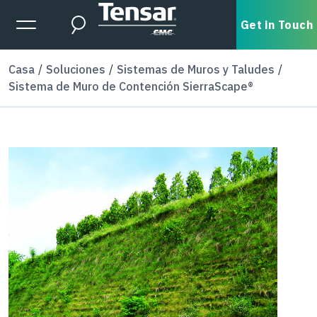
Skip to main content
Expanded Menu Toggle
Get in Touch
Search
Casa
Soluciones
Sistemas de Muros y Taludes
Sistema de Muro de Contención SierraScape®