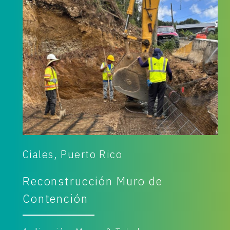
Ciales, Puerto Rico
Reconstrucción Muro de
Contención