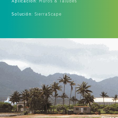
Aplicación
: Muros & Taludes
Solución
: SierraScape