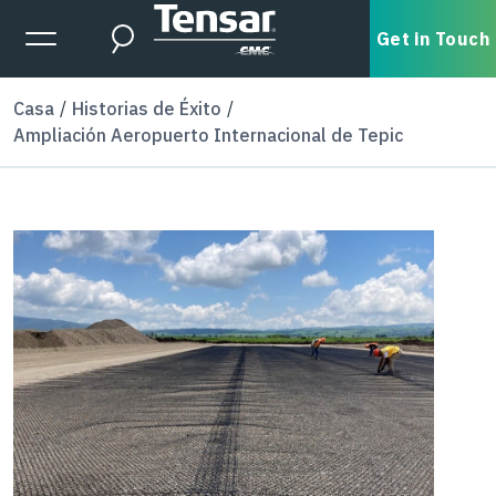
Skip to main content
Expanded Menu Toggle
Get in Touch
Search
Casa
Historias de Éxito
Ampliación Aeropuerto Internacional de Tepic