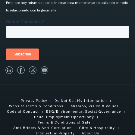
Empiece hoy mismo suscribiéndose para mantenerse actualizado en todo
lo relacionado con la geomalla.
linked-in
facebook
instagram
youtube
Privacy Policy
Do Not Sell My Information
Website Terms & Conditions
Mission, Vision & Values
Code of Conduct
ESG/Environmental Social Governance
Equal Employment Opportunity
Terms & Conditions of Sale
Anti-Bribery & Anti-Corruption
Gifts & Hospitality
Intellectual Property
About Us