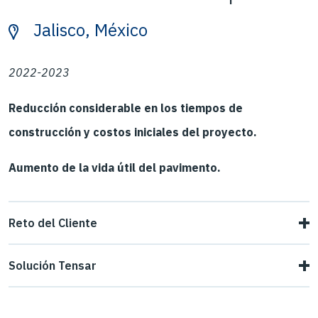
Jalisco, México
2022-2023
Reducción considerable en los tiempos de
construcción y costos iniciales del proyecto.
Aumento de la vida útil del pavimento.
Reto del Cliente
El reto de nuestro cliente era prolongar la vida útil del
Solución Tensar
pavimento en las pistas del aeropuerto.
Se logró aumentar el módulo de capa reforzando la base