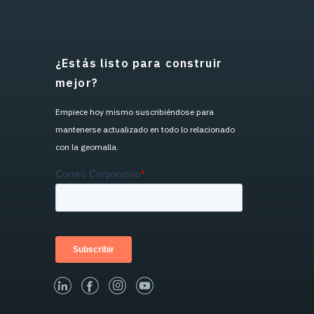
¿Estás listo para construir
mejor?
Empiece hoy mismo suscribiéndose para
mantenerse actualizado en todo lo relacionado
con la geomalla.
linked-in
facebook
instagram
youtube