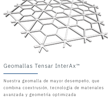
Geomallas Tensar InterAx™
Nuestra geomalla de mayor desempeño, que
combina coextrusión, tecnología de materiales
avanzada y geometría optimizada