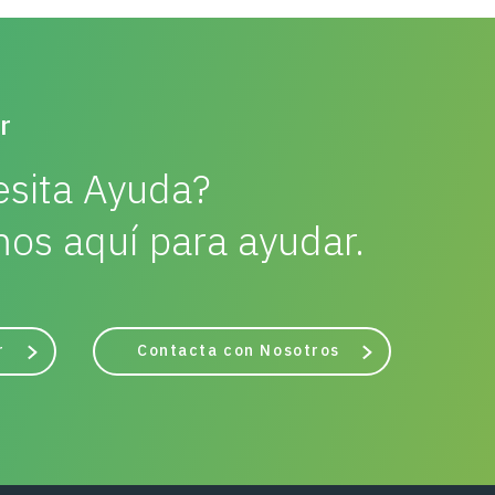
r
sita Ayuda?
os aquí para ayudar.
r
Contacta con Nosotros