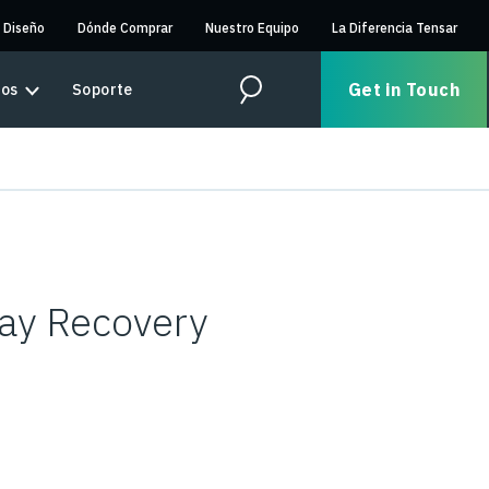
 Diseño
Dónde Comprar
Nuestro Equipo
La Diferencia Tensar
Get in Touch
sos
Soporte
Search
ay Recovery