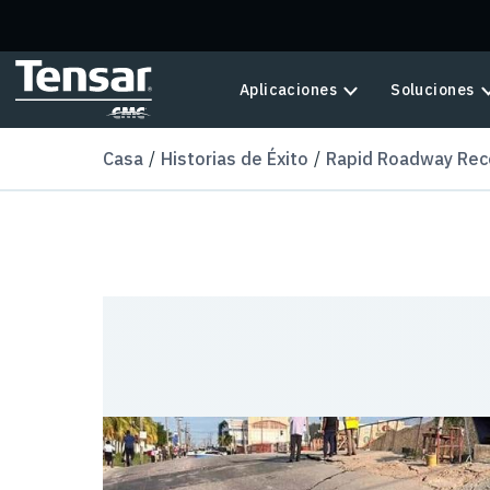
Skip to main content
Aplicaciones
Soluciones
Casa
Historias de Éxito
Rapid Roadway Rec