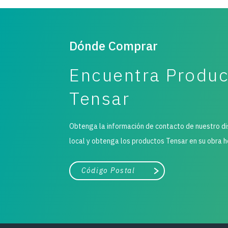
Dónde Comprar
Encuentra Produ
Tensar
Obtenga la información de contacto de nuestro di
local y obtenga los productos Tensar en su obra h
Ciudad, estado o código postal
Buscar