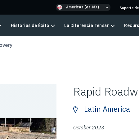
Americas (es-MX)
Soporte de
Historias de Éxito
La Diferencia Tensar
Recur
overy
Rapid Roadw
Latin America
October 2023