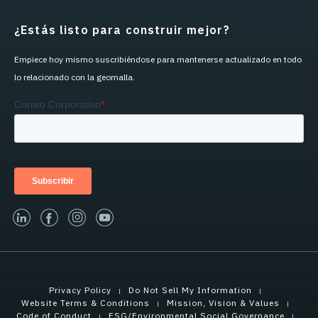
¿Estás listo para construir mejor?
Empiece hoy mismo suscribiéndose para mantenerse actualizado en todo
lo relacionado con la geomalla.
linked-in
facebook
instagram
youtube
Privacy Policy
Do Not Sell My Information
Website Terms & Conditions
Mission, Vision & Values
Code of Conduct
ESG/Environmental Social Governance