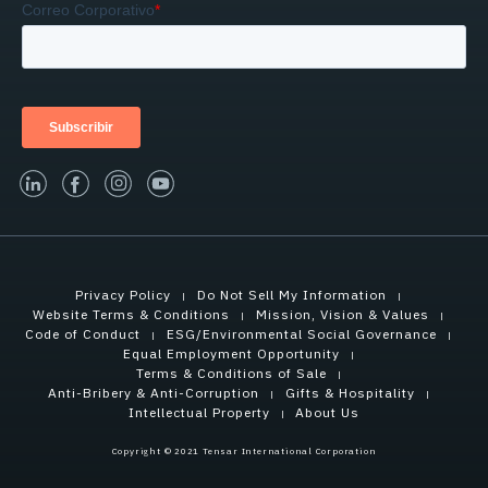
linked-in
facebook
instagram
youtube
Privacy Policy
Do Not Sell My Information
Website Terms & Conditions
Mission, Vision & Values
Code of Conduct
ESG/Environmental Social Governance
Equal Employment Opportunity
Terms & Conditions of Sale
Anti-Bribery & Anti-Corruption
Gifts & Hospitality
Intellectual Property
About Us
Copyright © 2021 Tensar International Corporation