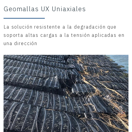
Geomallas UX Uniaxiales
La solución resistente a la degradación que
soporta altas cargas a la tensión aplicadas en
una dirección