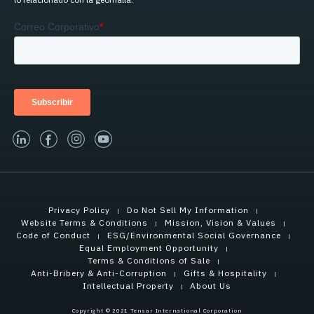
linked-in
facebook
instagram
youtube
Privacy Policy
Do Not Sell My Information
Website Terms & Conditions
Mission, Vision & Values
Code of Conduct
ESG/Environmental Social Governance
Equal Employment Opportunity
Terms & Conditions of Sale
Anti-Bribery & Anti-Corruption
Gifts & Hospitality
Intellectual Property
About Us
Copyright © 2021 Tensar International Corporation