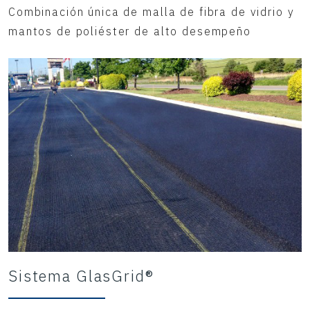
Combinación única de malla de fibra de vidrio y
mantos de poliéster de alto desempeño
Sistema GlasGrid®