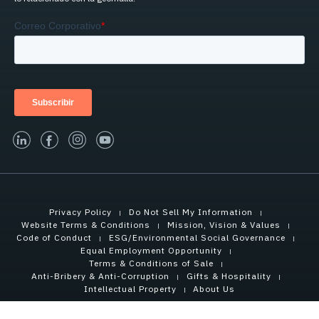
linked-in
facebook
instagram
youtube
Privacy Policy
Do Not Sell My Information
Website Terms & Conditions
Mission, Vision & Values
Code of Conduct
ESG/Environmental Social Governance
Equal Employment Opportunity
Terms & Conditions of Sale
Anti-Bribery & Anti-Corruption
Gifts & Hospitality
Intellectual Property
About Us
Copyright © 2021 Tensar International Corporation