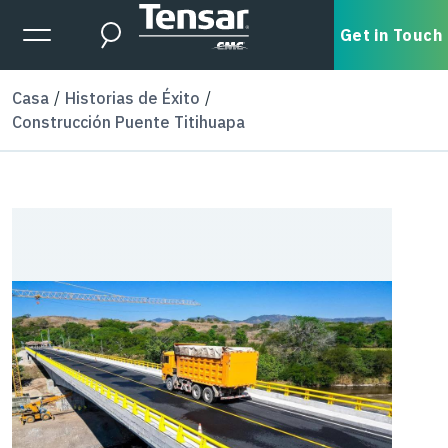
Skip to main content
Expanded Menu Toggle
Get in Touch
Search
Casa
Historias de Éxito
Construcción Puente Titihuapa