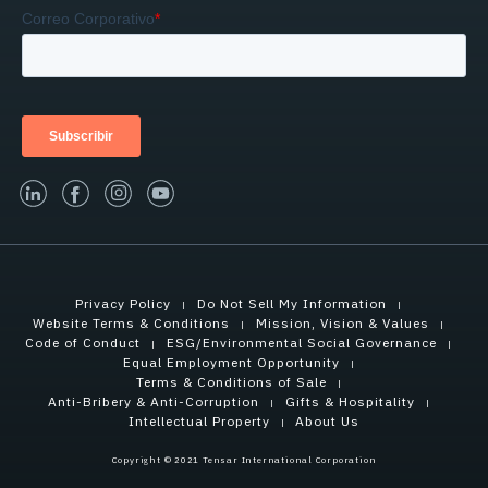
linked-in
facebook
instagram
youtube
Privacy Policy
Do Not Sell My Information
Website Terms & Conditions
Mission, Vision & Values
Code of Conduct
ESG/Environmental Social Governance
Equal Employment Opportunity
Terms & Conditions of Sale
Anti-Bribery & Anti-Corruption
Gifts & Hospitality
Intellectual Property
About Us
Copyright © 2021 Tensar International Corporation