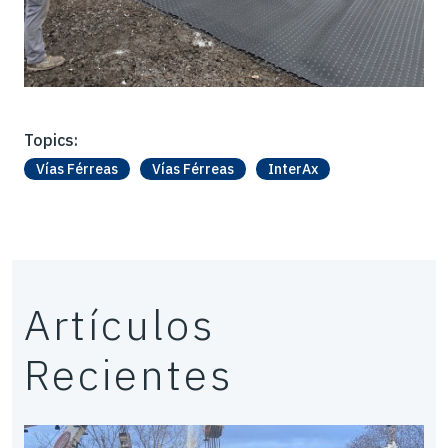
Topics:
Vías Férreas
Vías Férreas
InterAx
Artículos
Recientes