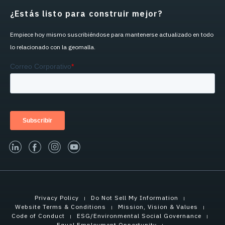
¿Estás listo para construir mejor?
Empiece hoy mismo suscribiéndose para mantenerse actualizado en todo
lo relacionado con la geomalla.
linked-in
facebook
instagram
youtube
Privacy Policy
Do Not Sell My Information
Website Terms & Conditions
Mission, Vision & Values
Code of Conduct
ESG/Environmental Social Governance
Equal Employment Opportunity