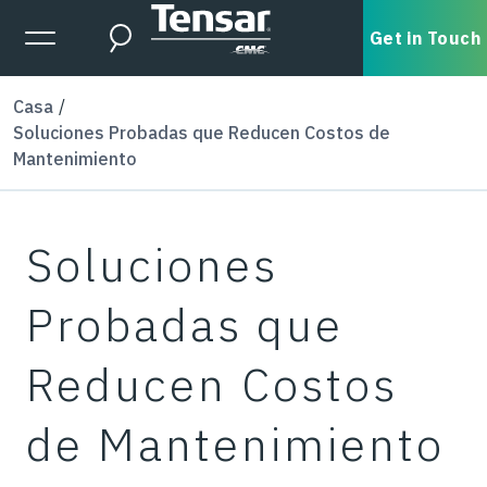
Skip to main content
Expanded Menu Toggle
Get in Touch
Search
Casa
Soluciones Probadas que Reducen Costos de
Mantenimiento
Soluciones
Probadas que
Reducen Costos
de Mantenimiento