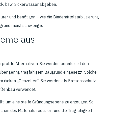
d-, bzw. Sickerwasser abgeben.
eurer und benötigen – wie die Bindemittelstabilisierung
rund meist schwierig ist.
teme aus
robte Alternativen. Sie werden bereits seit den
ber gering tragfähigem Baugrund eingesetzt. Solche
 dicken „Geozellen“. Sie werden als Erosionsschutz,
raßenbau verwendet.
üllt, um eine steife Gründungsebene zu erzeugen. So
chen des Materials reduziert und die Tragfähigkeit