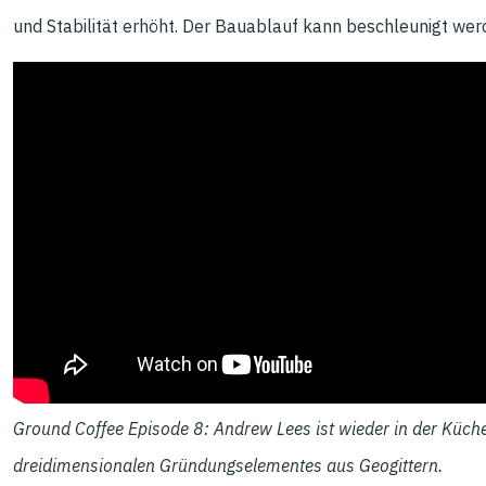
und Stabilität erhöht. Der Bauablauf kann beschleunigt wer
Ground Coffee Episode 8: Andrew Lees ist wieder in der Küche.
dreidimensionalen Gründungselementes aus Geogittern.