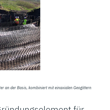
r an der Basis, kombiniert mit einaxialen Geogittern
Gründungselement für