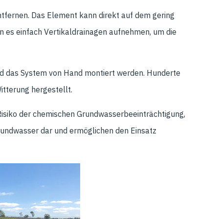
entfernen. Das Element kann direkt auf dem gering
n es einfach Vertikaldrainagen aufnehmen, um die
ird das System von Hand montiert werden. Hunderte
tterung hergestellt.
 Risiko der chemischen Grundwasserbeeinträchtigung,
Grundwasser dar und ermöglichen den Einsatz