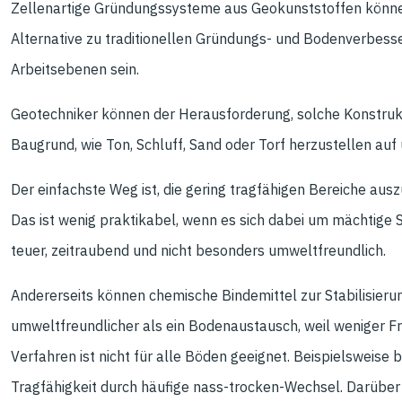
Zellenartige Gründungssysteme aus Geokunststoffen können 
Alternative zu traditionellen Gründungs- und Bodenverb
Arbeitsebenen sein.
Geotechniker können der Herausforderung, solche Konstruk
Baugrund, wie Ton, Schluff, Sand oder Torf herzustellen au
Der einfachste Weg ist, die gering tragfähigen Bereiche aus
Das ist wenig praktikabel, wenn es sich dabei um mächtige
teuer, zeitraubend und nicht besonders umweltfreundlich.
Andererseits können chemische Bindemittel zur Stabilisieru
umweltfreundlicher als ein Bodenaustausch, weil weniger 
Verfahren ist nicht für alle Böden geeignet. Beispielsweise 
Tragfähigkeit durch häufige nass-trocken-Wechsel. Darübe