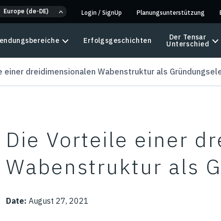
Europe (de-DE)
Login
/
SignUp
Planungsunterstützung
Der Tensar
endungsbereiche
Erfolgsgeschichten
Unterschied
le einer dreidimensionalen Wabenstruktur als Gründungse
Die Vorteile einer d
Wabenstruktur als 
Date:
August 27, 2021