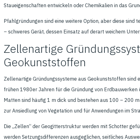
Staueigenschaften entwickeln oder Chemikalien in das Grun
Pfahlgründungen sind eine weitere Option, aber diese sind t
– schweres Gerät, dessen Einsatz auf derart weichem Unterg
Zellenartige Gründungssys
Geokunststoffen
Zellenartige Gründungssysteme aus Geokunststoffen sind erp
frühen 1980er Jahren für die Gründung von Erdbauwerken ü
Matten sind häufig 1 m dick und bestehen aus 100 – 200 mm
zur Ansiedlung von Vegetation und für Anwendungen im St
Die „Zellen“ der Geogitterstruktur werden mit Schotter gef
werden Setzungsdifferenzen ausgeglichen, seitliches Auswei