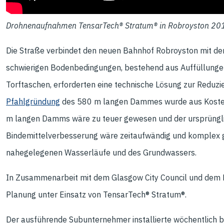
Drohnenaufnahmen TensarTech® Stratum® in Robroyston 20
Die Straße verbindet den neuen Bahnhof Robroyston mit de
schwierigen Bodenbedingungen, bestehend aus Auffüllungen
Torftaschen, erforderten eine technische Lösung zur Reduz
Pfahlgründung
des 580 m langen Dammes wurde aus Kosten
m langen Damms wäre zu teuer gewesen und der ursprünglic
Bindemittelverbesserung wäre zeitaufwändig und komplex g
nahegelegenen Wasserläufe und des Grundwassers.
In Zusammenarbeit mit dem Glasgow City Council und dem B
Planung unter Einsatz von TensarTech® Stratum®.
Der ausführende Subunternehmer installierte wöchentlich 