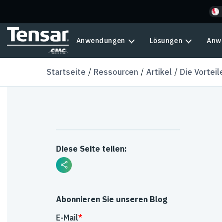
Skip to main content
Anwendungen
Lösungen
Anw
Startseite
Ressourcen
Artikel
Die Vortei
Diese Seite teilen:
Abonnieren Sie unseren Blog