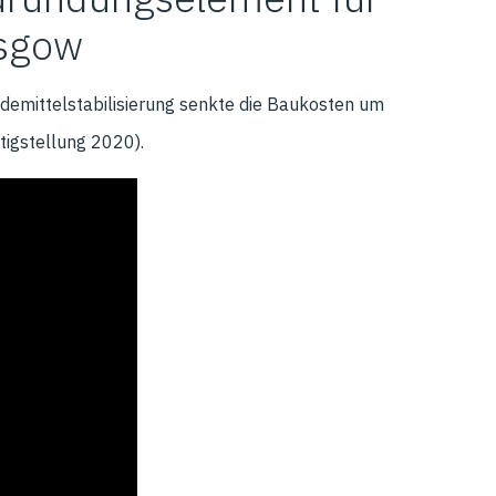
asgow
indemittelstabilisierung senkte die Baukosten um
tigstellung 2020).