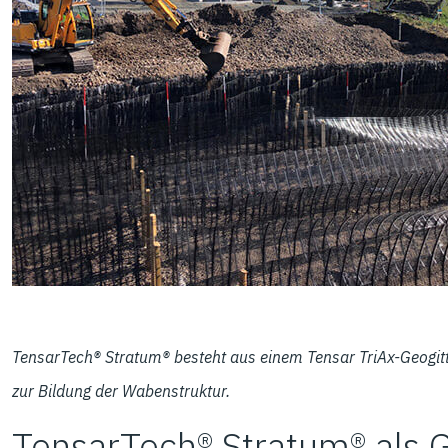
TensarTech® Stratum® besteht aus einem Tensar TriAx-Geogitte
zur Bildung der Wabenstruktur.
TensarTech® Stratum® als 