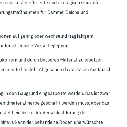
eine kosteneffiziente und ökologisch sinnvolle
esserungsmaßnahmen für Dämme, Deiche und
ionen auf gering oder wechselnd tragfähigem
f unterschiedliche Weise begegnen.
zukoffern und durch besseres Material zu ersetzen.
 Sedimente handelt. Abgesehen davon ist ein Austausch
ng in den Baugrund eingearbeitet werden. Das ist zwar
Fremdmaterial herbeigeschafft werden muss, aber das
besteht ein Risiko der Verschlechterung der
r hinaus kann der behandelte Boden unerwünschte