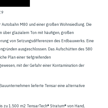
19
r Autobahn M80 und einer großen Wohnsiedlung. Die
 über glazialem Ton mit häufigen, großen
ierung von Setzungsdifferenzen des Erdbauwerks. Eine
gründen ausgeschlossen. Das Aufschütten des 580
he Plan einer tiefgreifenden
ewesen, mit der Gefahr einer Kontamination der
auunternehmen lieferte Tensar eine alternative
bis zu 1.500 m2 TensarTech® Stratum® von Hand,