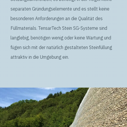
separaten Gründungselemente und es stellt keine
besonderen Anforderungen an die Qualität des
Füllmaterials. TensarTech Stein SG-Systeme sind
langlebig, benötigen wenig oder keine Wartung und
fügen sich mit der natürlich gestalteten Steinfüllung
attraktiv in die Umgebung ein.