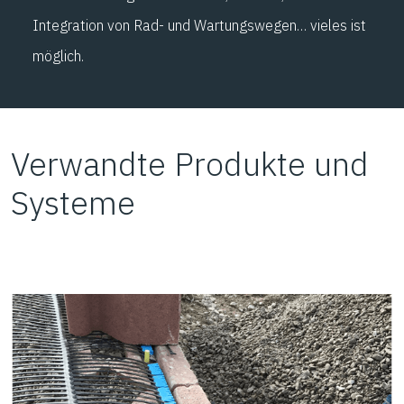
Integration von Rad- und Wartungswegen… vieles ist
möglich.
Verwandte Produkte und
Systeme