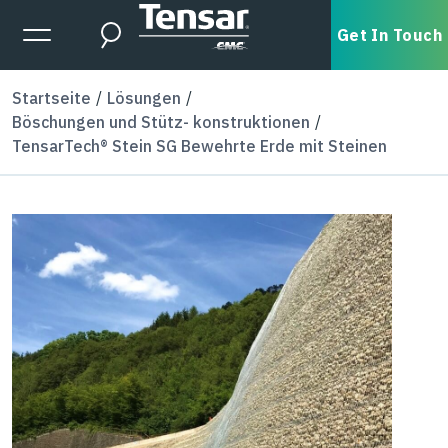
Skip to main content
Expanded Menu Toggle
Get In Touch
Search
Startseite
Lösungen
Böschungen und Stütz- konstruktionen
TensarTech® Stein SG Bewehrte Erde mit Steinen