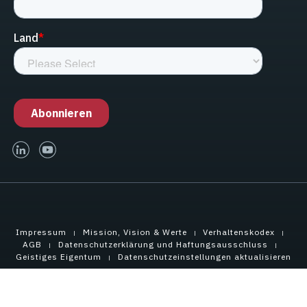
linked-in
youtube
Impressum
Mission, Vision & Werte
Verhaltenskodex
AGB
Datenschutzerklärung und Haftungsausschluss
Geistiges Eigentum
Datenschutzeinstellungen aktualisieren
Copyright © 2025 Tensar International Corporation