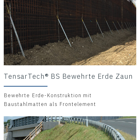
TensarTech® BS Bewehrte Erde Zaun
Bewehrte Erde-Konstruktion mit
Baustahlmatten als Frontelement