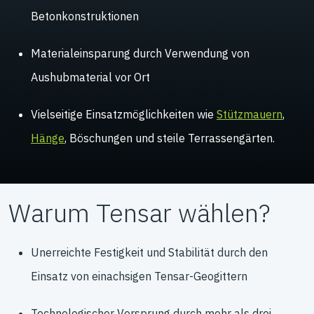
Betonkonstruktionen
Materialeinsparung durch Verwendung von
Aushubmaterial vor Ort
Vielseitige Einsatzmöglichkeiten wie
Stützmauern
,
Hänge
, Böschungen und steile Terrassengärten.
Warum Tensar wählen?
Unerreichte Festigkeit und Stabilität durch den
Einsatz von einachsigen Tensar-Geogittern
Technologischer Vorsprung durch mehr als drei