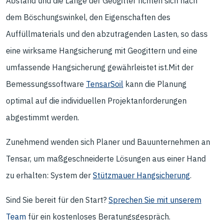
Abstand und die Länge der Geogitter richten sich nach
dem Böschungswinkel, den Eigenschaften des
Auffüllmaterials und den abzutragenden Lasten, so dass
eine wirksame Hangsicherung mit Geogittern und eine
umfassende Hangsicherung gewährleistet ist.Mit der
Bemessungssoftware
TensarSoil
kann die Planung
optimal auf die individuellen Projektanforderungen
abgestimmt werden.
Zunehmend wenden sich Planer und Bauunternehmen an
Tensar, um maßgeschneiderte Lösungen aus einer Hand
zu erhalten: System der
Stützmauer Hangsicherung
.
Sind Sie bereit für den Start?
Sprechen Sie mit unserem
Team
für ein kostenloses Beratungsgespräch.