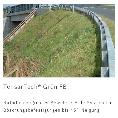
TensarTech® Grün FB
Natürlich begrüntes Bewehrte-Erde-System für
Böschungsbefestigungen bis 45°-Neigung