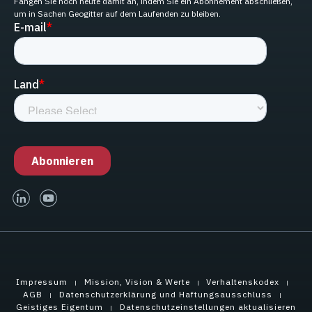
Fangen Sie noch heute damit an, indem Sie ein Abonnement abschließen,
um in Sachen Geogitter auf dem Laufenden zu bleiben.
linked-in
youtube
Impressum
Mission, Vision & Werte
Verhaltenskodex
AGB
Datenschutzerklärung und Haftungsausschluss
Geistiges Eigentum
Datenschutzeinstellungen aktualisieren