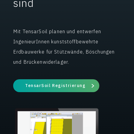
sind
Mit TensarSoil planen und entwerfen
IngenieurInnen kunststoffbewehrte
Erdbauwerke für Stützwände, Böschungen
und Brückenwiderlager.
TensarSoil Registrierung