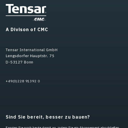
A Divison of CMC
Tensar International GmbH
Lengsdorfer Hauptstr. 75
D-53127 Bonn
+49(0)228 91392 0
Sind Sie bereit, besser zu bauen?
Fangen Sie noch heute damit an, indem Sie ein Abonnement abschließen,