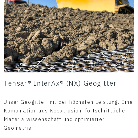
Stabilisierungsschicht mit weniger Füllmaterial, was die
Projektkosten und die Bauzeit reduziert.
Tensar® InterAx® (NX) Geogitter
Unser Geogitter mit der höchsten Leistung. Eine
Kombination aus Koextrusion, fortschrittlicher
Materialwissenschaft und optimierter
Geometrie