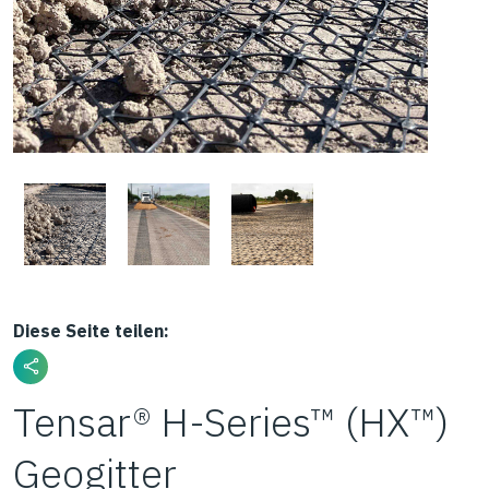
Diese Seite teilen:
Tensar® H-Series™ (HX™)
Geogitter