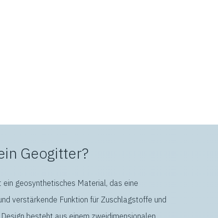
ein Geogitter?
st ein geosynthetisches Material, das eine
 und verstärkende Funktion für Zuschlagstoffe und
 Design besteht aus einem zweidimensionalen