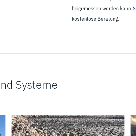
beigemessen werden kann.
S
kostenlose Beratung.
und Systeme