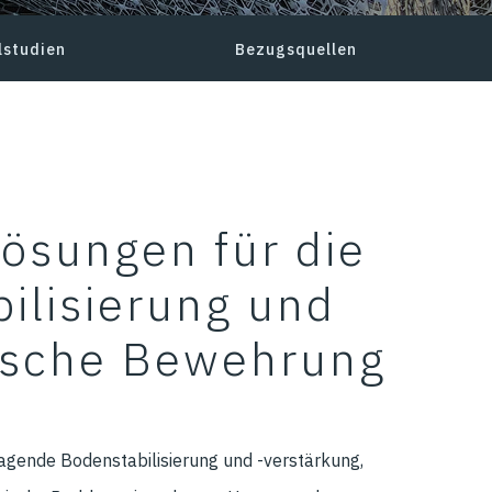
lstudien
Bezugsquellen
lösungen für die
ilisierung und
ische Bewehrung
ragende Bodenstabilisierung und -verstärkung,