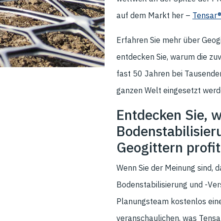
auf dem Markt her –
Tensar®
Erfahren Sie mehr über Geogi
entdecken Sie, warum die zuv
fast 50 Jahren bei Tausende
ganzen Welt eingesetzt werd
Entdecken Sie, w
Bodenstabilisie
Geogittern profi
Wenn Sie der Meinung sind, da
Bodenstabilisierung und -Ver
Planungsteam kostenlos ein
veranschaulichen, was Tensar