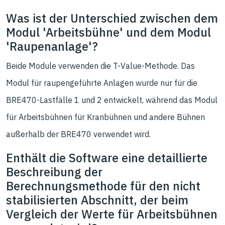
Was ist der Unterschied zwischen dem
Modul 'Arbeitsbühne' und dem Modul
'Raupenanlage'?
Beide Module verwenden die T-Value-Methode. Das
Modul für raupengeführte Anlagen wurde nur für die
BRE470-Lastfälle 1 und 2 entwickelt, während das Modul
für Arbeitsbühnen für Kranbühnen und andere Bühnen
außerhalb der BRE470 verwendet wird.
Enthält die Software eine detaillierte
Beschreibung der
Berechnungsmethode für den nicht
stabilisierten Abschnitt, der beim
Vergleich der Werte für Arbeitsbühnen