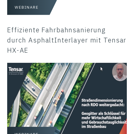
WEBINARE
Effiziente Fahrbahnsanierung
durch AsphaltInterlayer mit Tensar
HX-AE