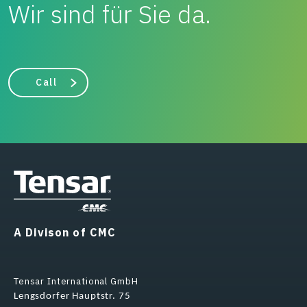
Wir sind für Sie da.
Call
A Divison of CMC
Tensar International GmbH
Lengsdorfer Hauptstr. 75