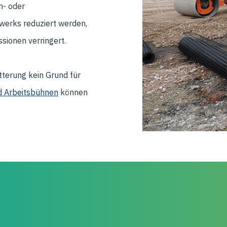
n- oder
werks reduziert werden,
sionen verringert.
tterung kein Grund für
d Arbeitsbühnen
können