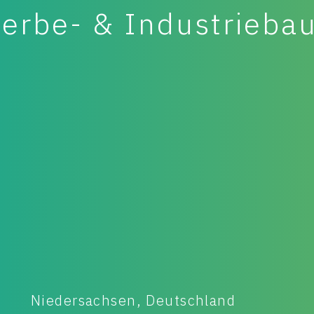
werbe- & Industrieba
Bischofsheim, Deutschland