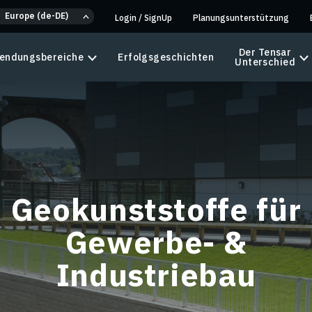
Europe (de-DE)
Login
/
SignUp
Planungsunterstützung
Der Tensar
endungsbereiche
Erfolgsgeschichten
Unterschied
Geokunststoffe für
Gewerbe- &
Industriebau