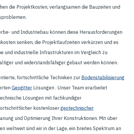
en die Projektkosten, verlangsamen die Bauzeiten und
gsproblemen.
erbe- und Industriebau können diese Herausforderungen
ukosten senken, die Projektlaufzeiten verkürzen und es
e und industrielle Infrastrukturen im Vergleich zu
altiger und widerstandsfähiger gebaut werden können.
ntierte, fortschrittliche Techniken zur
Bodenstabilisierung
ierten
Geogitter
Lösungen . Unser Team erarbeitet
 technische Lösungen mit fachkundiger
ortschrittlicher kostenloser
geotechnischer
anung und Optimierung Ihrer Konstruktionen. Mit über
n weltweit sind wir in der Lage, ein breites Spektrum an