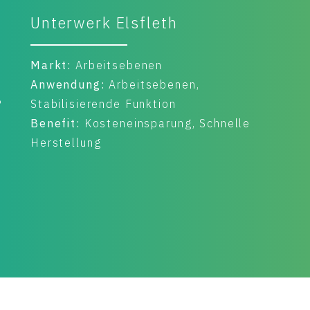
YONDR Rechenzentrum
Markt:
Arbeitsebenen
Anwendung:
Arbeitsebenen,
Stabilisierende Funktion
Benefit:
Kosteneinsparung, Kürzere
Bauzeit, Weniger Schottermaterial
verbraucht, Optimierte Dimensionierung
des erforderlichen Aufbaus