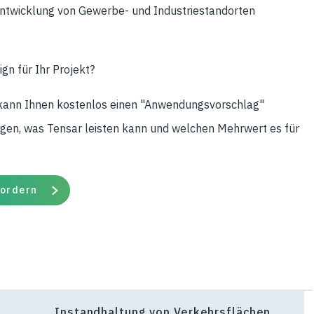
ntwicklung von Gewerbe- und Industriestandorten
gn für Ihr Projekt?
kann Ihnen kostenlos einen "Anwendungsvorschlag"
igen, was Tensar leisten kann und welchen Mehrwert es für
ordern
Instandhaltung von Verkehrsflächen