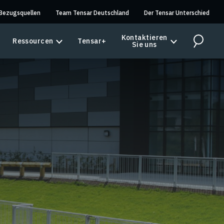
Bezugsquellen
Team Tensar Deutschland
Der Tensar Unterschied
Kontaktieren
Ressourcen
Tensar+
Sie uns
Search