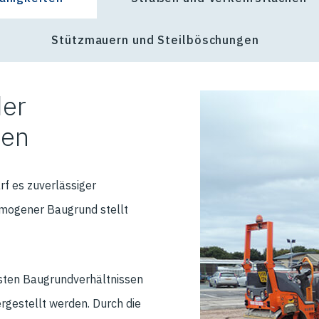
Stützmauern und Steilböschungen
der
ten
f es zuverlässiger
omogener Baugrund stellt
gsten Baugrundverhältnissen
rgestellt werden. Durch die