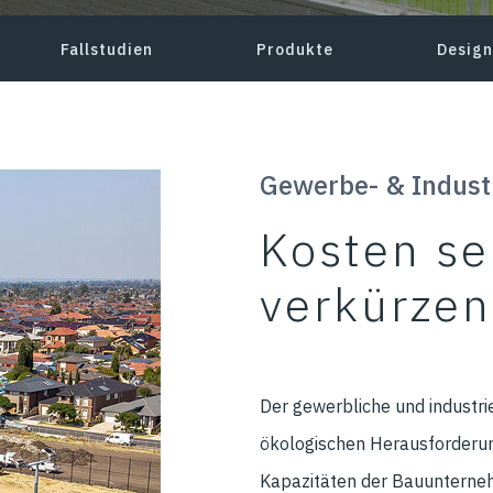
Fallstudien
Produkte
Design
Gewerbe- & Indust
Kosten se
verkürzen
Der gewerbliche und industri
ökologischen Herausforderun
Kapazitäten der Bauunterne