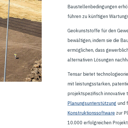
Baustellenbedingungen erhöh
führen zu künftigen Wartun
Geokunststoffe für den Gew
bewältigen, indem sie die Ba
ermöglichen, dass gewerblich
alternativen Lösungen nachh
Tensar bietet technologieorie
mit leistungsstarken, patent
projektspezifisch innovative
Planungsunterstützung
und f
Konstruktionssoftware
zur Pl
10.000 erfolgreichen Projekte