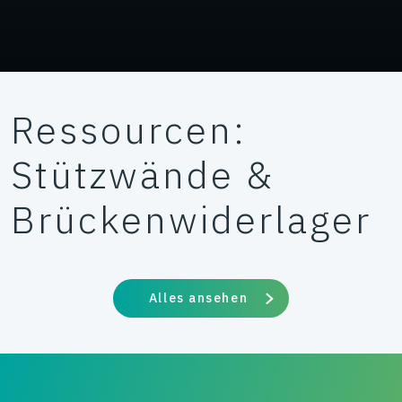
Ressourcen:
Stützwände &
Brückenwiderlager
Alles ansehen