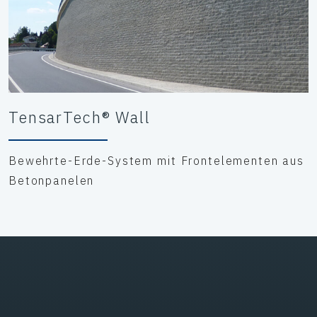
TensarTech® Wall
Bewehrte-Erde-System mit Frontelementen aus
Betonpanelen