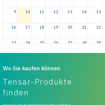
9
10
11
12
13
14
15
16
17
18
19
20
21
22
23
24
25
26
27
28
29
30
31
1
2
3
4
5
Wo Sie kaufen können
Tensar-Produkte
finden