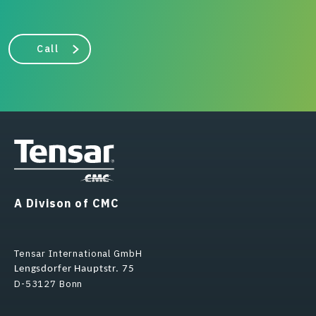
Call
A Divison of CMC
Tensar International GmbH
Lengsdorfer Hauptstr. 75
D-53127 Bonn