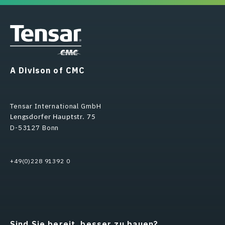
A Divison of CMC
Tensar International GmbH
Lengsdorfer Hauptstr. 75
D-53127 Bonn
+49(0)228 91392 0
Sind Sie bereit, besser zu bauen?