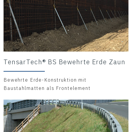
TensarTech® BS Bewehrte Erde Zaun
Bewehrte Erde-Konstruktion mit
Baustahlmatten als Frontelement