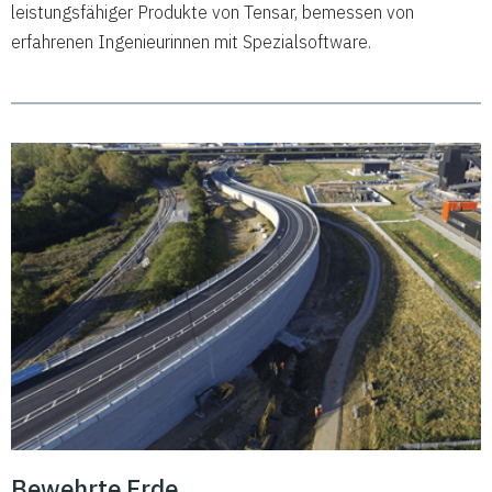
leistungsfähiger Produkte von Tensar, bemessen von
erfahrenen Ingenieurinnen mit Spezialsoftware.
Bewehrte Erde