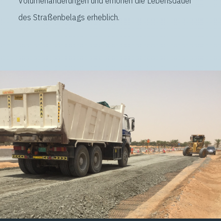
Volumenänderungen und erhöhen die Lebensdauer
des Straßenbelags erheblich.