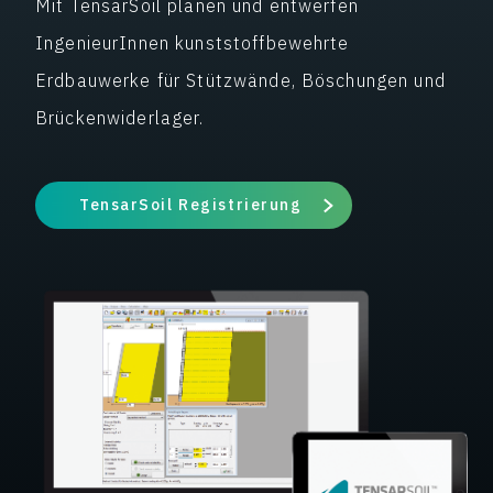
Mit TensarSoil planen und entwerfen
IngenieurInnen kunststoffbewehrte
Erdbauwerke für Stützwände, Böschungen und
Brückenwiderlager.
TensarSoil Registrierung