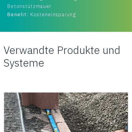
Betonstützmauer
Benefit:
Kosteneinsparung
Verwandte Produkte und
Systeme