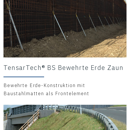
TensarTech® BS Bewehrte Erde Zaun
Bewehrte Erde-Konstruktion mit
Baustahlmatten als Frontelement