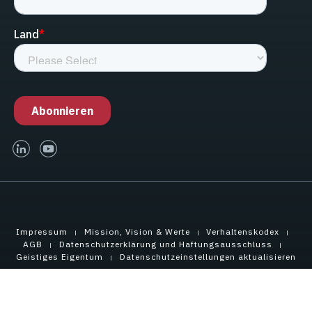
linked-in
youtube
Impressum
Mission, Vision & Werte
Verhaltenskodex
AGB
Datenschutzerklärung und Haftungsausschluss
Geistiges Eigentum
Datenschutzeinstellungen aktualisieren
Copyright © 2025 Tensar International Corporation