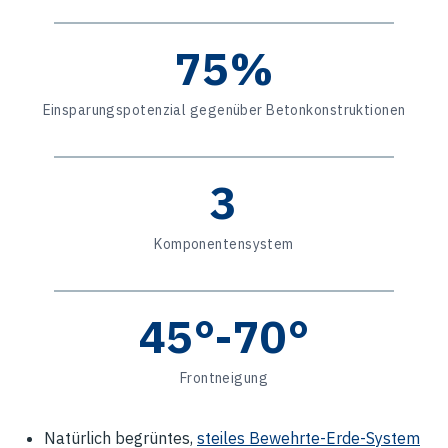
75%
Einsparungspotenzial gegenüber Betonkonstruktionen
3
Komponentensystem
45°-70°
Frontneigung
Natürlich begrüntes,
steiles Bewehrte-Erde-System