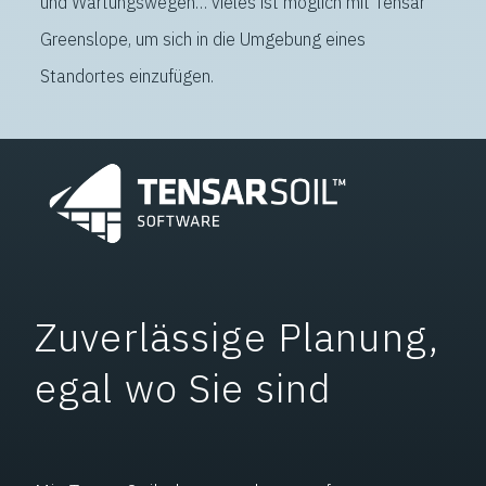
und Wartungswegen… vieles ist möglich mit Tensar
Greenslope, um sich in die Umgebung eines
Standortes einzufügen.
Zuverlässige Planung,
egal wo Sie sind