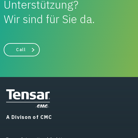
Unterstützung?
Wir sind für Sie da.
Call
A Divison of CMC