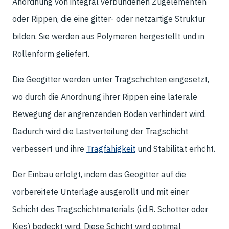
Anordnung von integral verbundenen Zugelementen
oder Rippen, die eine gitter- oder netzartige Struktur
bilden. Sie werden aus Polymeren hergestellt und in
Rollenform geliefert.
Die Geogitter werden unter Tragschichten eingesetzt,
wo durch die Anordnung ihrer Rippen eine laterale
Bewegung der angrenzenden Böden verhindert wird.
Dadurch wird die Lastverteilung der Tragschicht
verbessert und ihre
Tragfähigkeit
und Stabilität erhöht.
Der Einbau erfolgt, indem das Geogitter auf die
vorbereitete Unterlage ausgerollt und mit einer
Schicht des Tragschichtmaterials (i.d.R. Schotter oder
Kies) bedeckt wird. Diese Schicht wird optimal