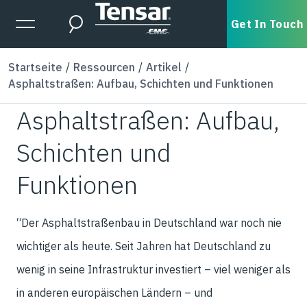
Skip to main content
Expanded Menu Toggle
Get In Touch
Search
Startseite
Ressourcen
Artikel
Asphaltstraßen: Aufbau, Schichten und Funktionen
Asphaltstraßen: Aufbau,
Schichten und
Funktionen
“Der Asphaltstraßenbau in Deutschland war noch nie
wichtiger als heute. Seit Jahren hat Deutschland zu
wenig in seine Infrastruktur investiert – viel weniger als
in anderen europäischen Ländern – und