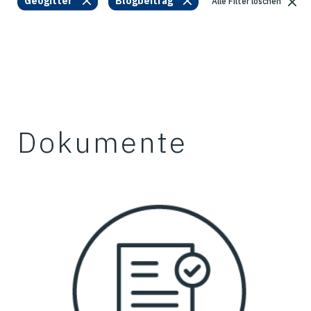
Geogitter
Blogbeitrag
Alle Filter löschen
Dokumente