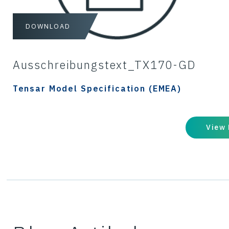
DOWNLOAD
Ausschreibungstext_TX170-GD
Tensar Model Specification (EMEA)
View