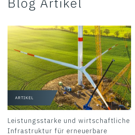
Blog Artikel
ARTIKEL
Leistungsstarke und wirtschaftliche
Infrastruktur für erneuerbare