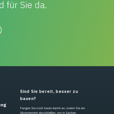
d für Sie da.
s
Sind Sie bereit, besser zu
bauen?
ung
Fangen Sie noch heute damit an, indem Sie ein
Abonnement abschließen, um in Sachen