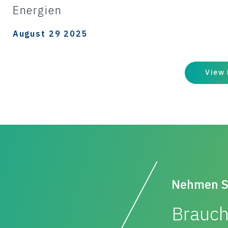
Energien
August 29 2025
View
Nehmen Si
Brauch