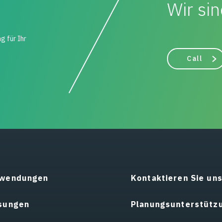
Wir sin
g für Ihr
Call
wendungen
Kontaktieren Sie un
sungen
Planungsunterstütz