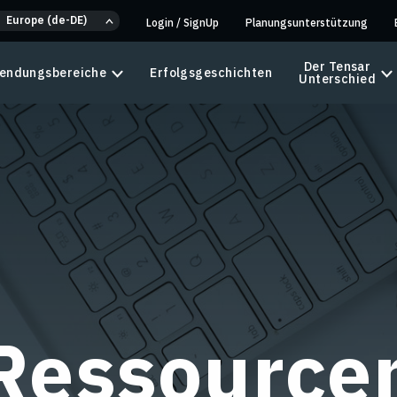
Europe (de-DE)
Login
/
SignUp
Planungsunterstützung
Der Tensar
endungsbereiche
Erfolgsgeschichten
Unterschied
Ressource